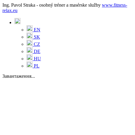
Ing. Pavol Straka - osobný tréner a masérske služby
www.fitness-
relax.eu
EN
SK
CZ
DE
HU
PL
Завантаження...