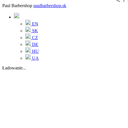
Paul Barbershop
paulbarbershop.sk
EN
SK
CZ
DE
HU
UA
Ładowanie...