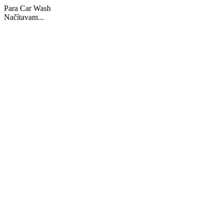
Para Car Wash
Načítavam...