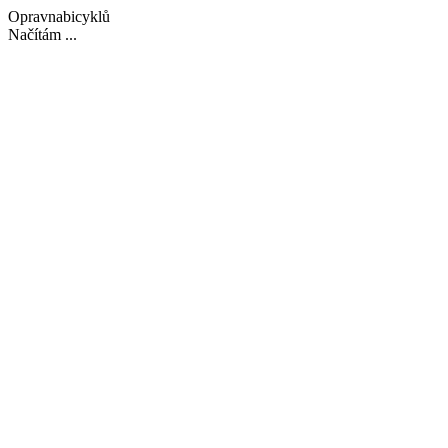
Opravnabicyklů
Načítám ...