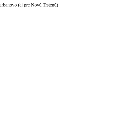
rbanovo (aj pre Novú Trstenú)