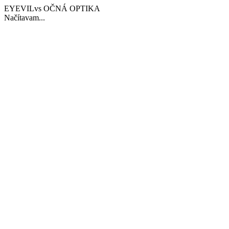
EYEVILvs OČNÁ OPTIKA
Načítavam...