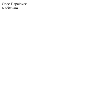
Obec Ďapalovce
Načítavam...