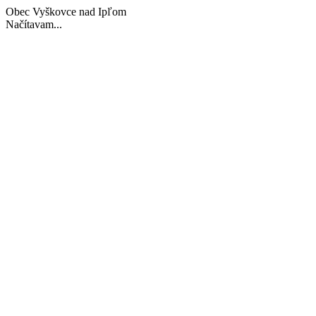
Obec Vyškovce nad Ipľom
Načítavam...