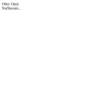
Obec Opoj
Načítavam...