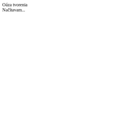
Oáza tvorenia
Načítavam...