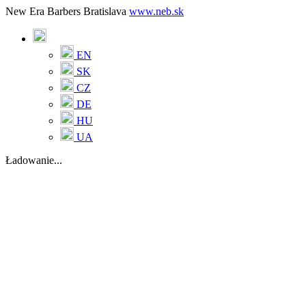
New Era Barbers Bratislava
www.neb.sk
EN
SK
CZ
DE
HU
UA
Ładowanie...