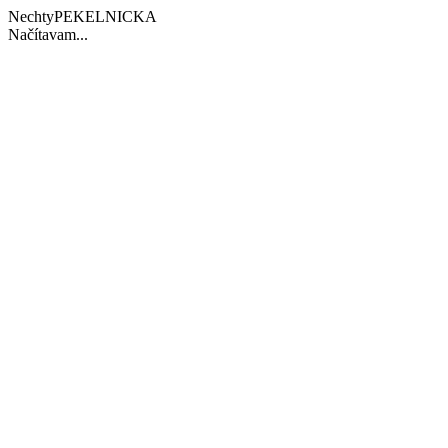
NechtyPEKELNICKA
Načítavam...