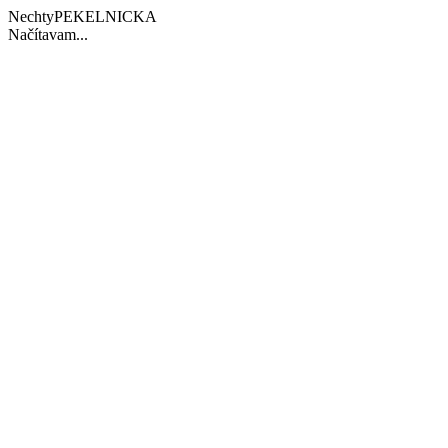
NechtyPEKELNICKA
Načítavam...