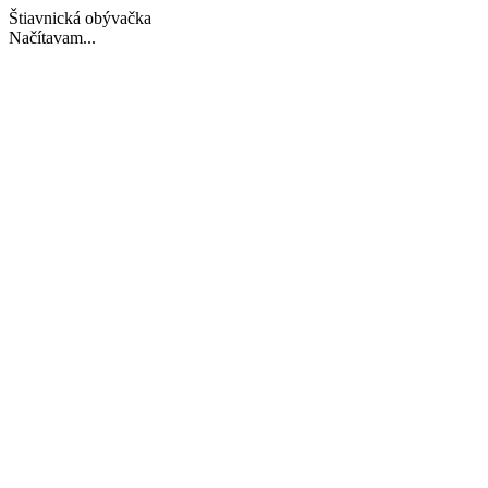
Štiavnická obývačka
Načítavam...