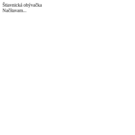
Štiavnická obývačka
Načítavam...