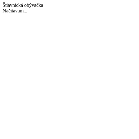
Štiavnická obývačka
Načítavam...