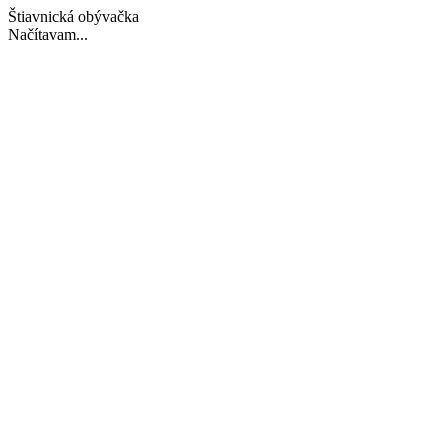
Štiavnická obývačka
Načítavam...