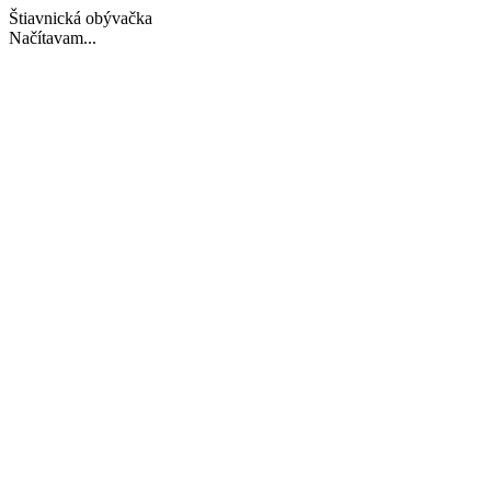
Štiavnická obývačka
Načítavam...