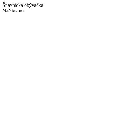
Štiavnická obývačka
Načítavam...