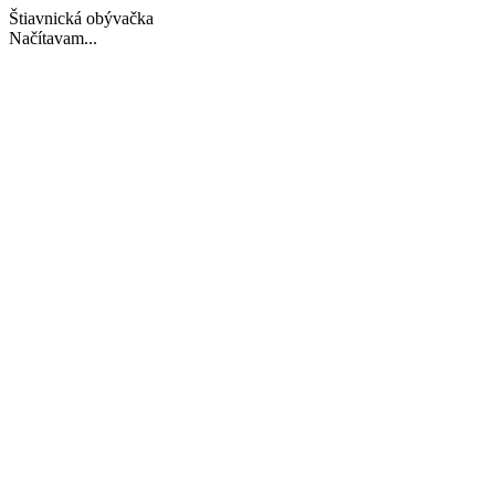
Štiavnická obývačka
Načítavam...