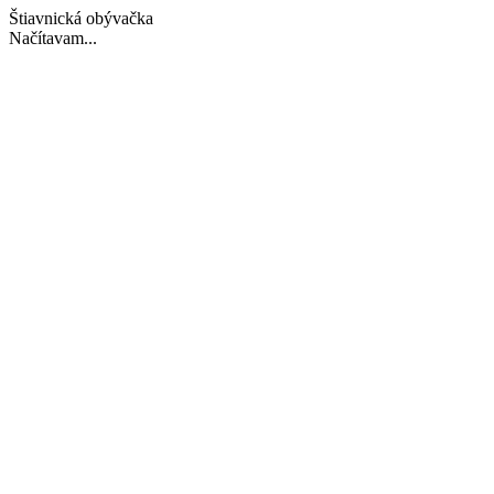
Štiavnická obývačka
Načítavam...