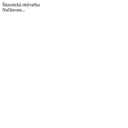
Štiavnická obývačka
Načítavam...