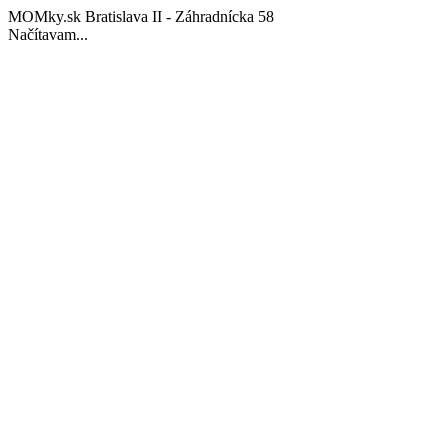
MOMky.sk Bratislava II - Záhradnícka 58
Načítavam...