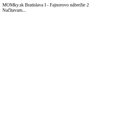
MOMky.sk Bratislava I - Fajnorovo nábrežie 2
Načítavam...