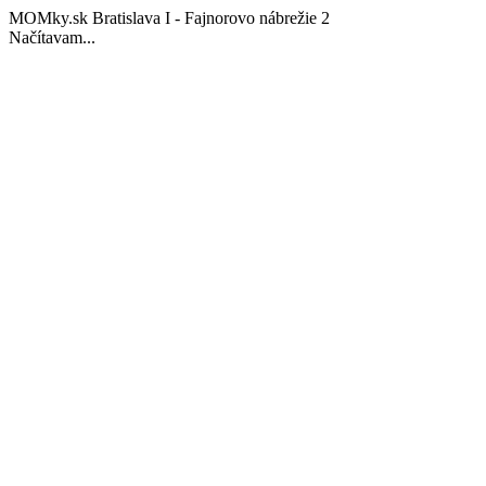
MOMky.sk Bratislava I - Fajnorovo nábrežie 2
Načítavam...