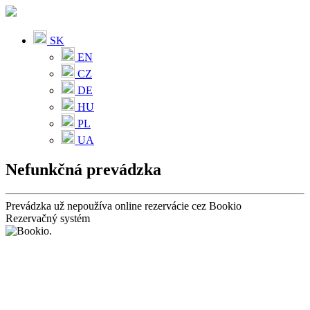
SK
EN
CZ
DE
HU
PL
UA
Nefunkčná prevádzka
Prevádzka už nepoužíva online rezervácie cez Bookio
Rezervačný systém