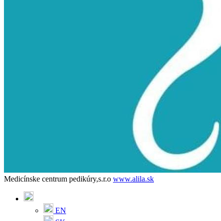
Medicínske centrum pedikúry,s.r.o
www.alila.sk
EN