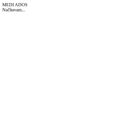
MEDI ADOS
Načítavam...