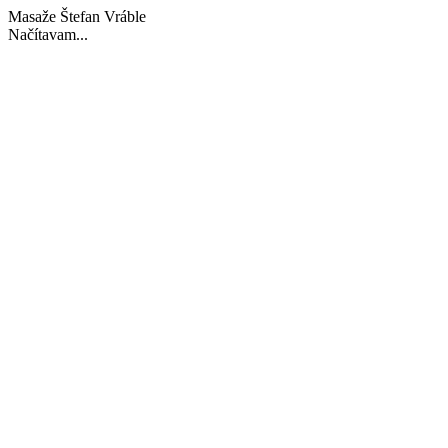
Masaže Štefan Vráble
Načítavam...