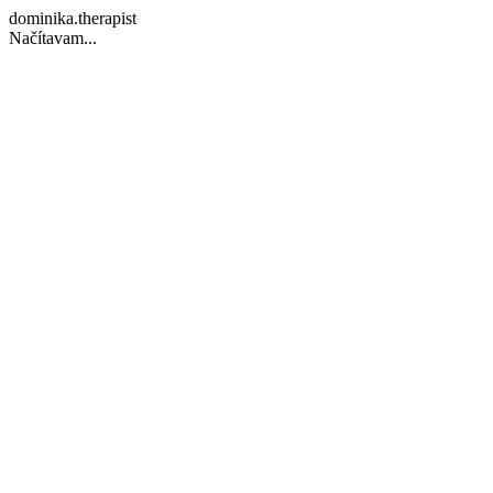
dominika.therapist
Načítavam...