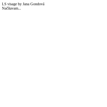
LS visage by Jana Gondová
Načítavam...