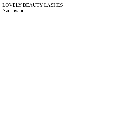
LOVELY BEAUTY LASHES
Načítavam...