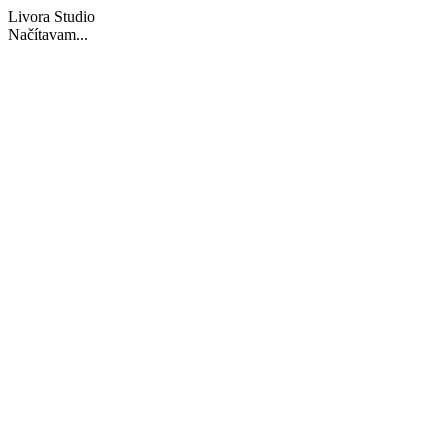
Livora Studio
Načítavam...