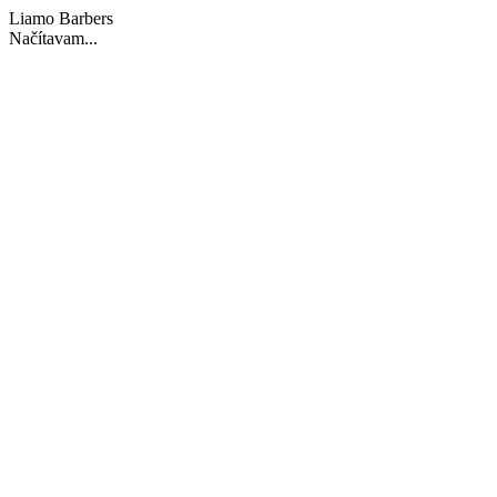
Liamo Barbers
Načítavam...