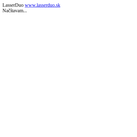
LasserDuo
www.lasserduo.sk
Načítavam...