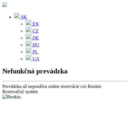
SK
EN
CZ
DE
HU
PL
UA
Nefunkčná prevádzka
Prevádzka už nepoužíva online rezervácie cez Bookio
Rezervačný systém