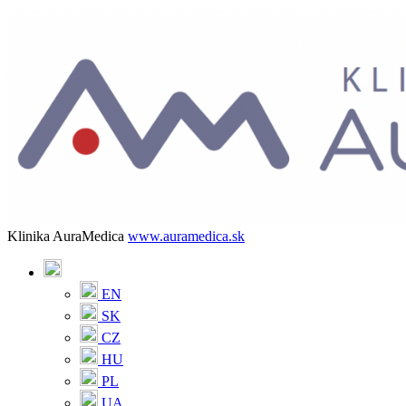
Klinika AuraMedica
www.auramedica.sk
EN
SK
CZ
HU
PL
UA