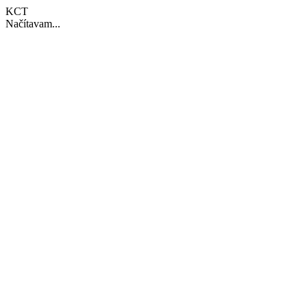
KCT
Načítavam...