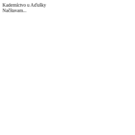
Kaderníctvo u Aďušky
Načítavam...