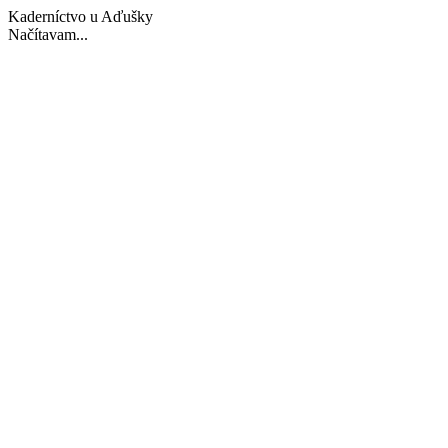
Kaderníctvo u Aďušky
Načítavam...