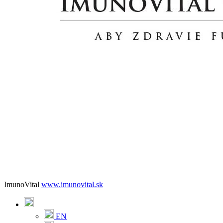
ImunoVital
www.imunovital.sk
EN