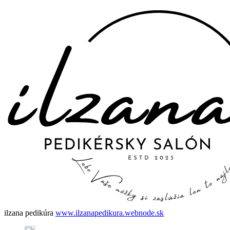
ilzana pedikúra
www.ilzanapedikura.webnode.sk