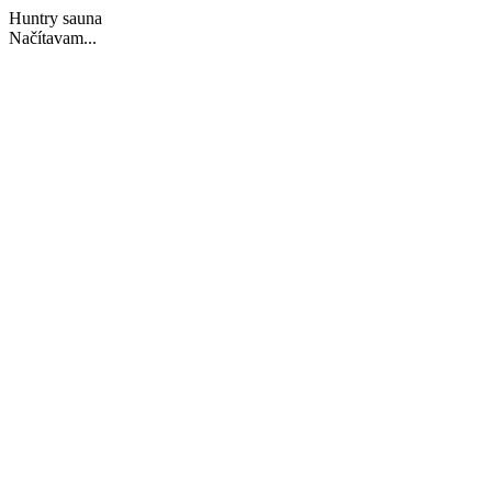
Huntry sauna
Načítavam...