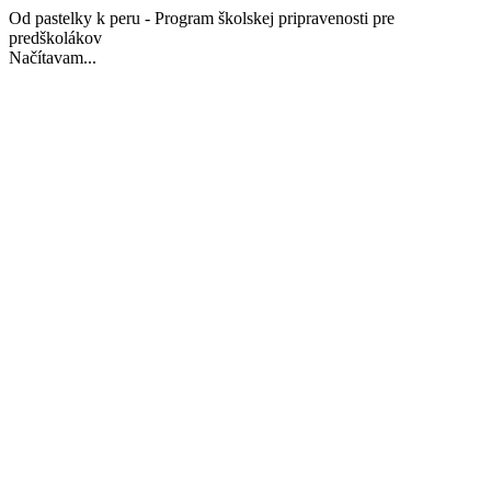
Od pastelky k peru - Program školskej pripravenosti pre
predškolákov
Načítavam...