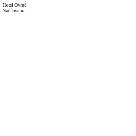
Hotel Ovruč
Načítavam...