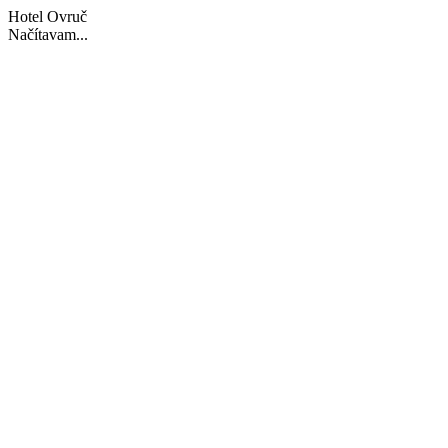
Hotel Ovruč
Načítavam...