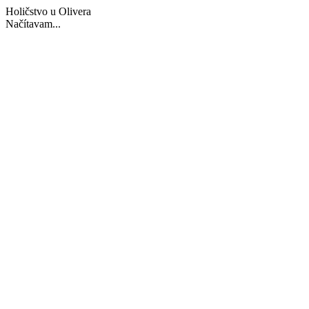
Holičstvo u Olivera
Načítavam...