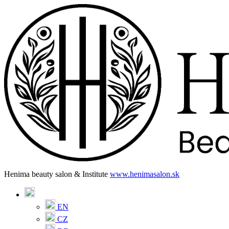
Henima beauty salon & Institute
www.henimasalon.sk
EN
CZ