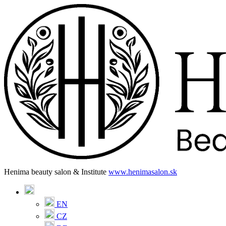
Henima beauty salon & Institute
www.henimasalon.sk
EN
CZ