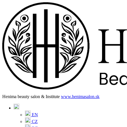
Henima beauty salon & Institute
www.henimasalon.sk
EN
CZ